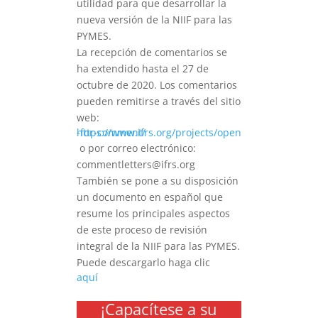
utilidad para que desarrollar la
nueva versión de la NIIF para las
PYMES.
La recepción de comentarios se
ha extendido hasta el 27 de
octubre de 2020. Los comentarios
pueden remitirse a través del sitio
web:
https://www.ifrs.org/projects/open-for-comment/
o por correo electrónico:
commentletters@ifrs.org
También se pone a su disposición
un documento en español que
resume los principales aspectos
de este proceso de revisión
integral de la NIIF para las PYMES.
Puede descargarlo haga clic
aquí
¡Capacítese a su