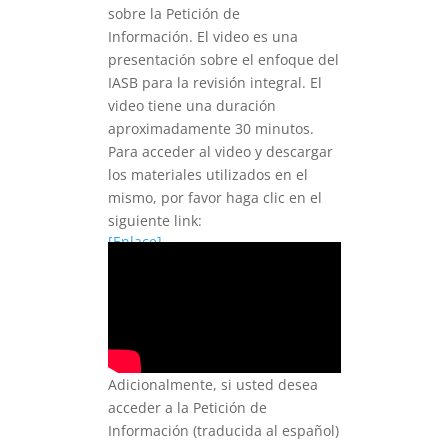
sobre la Petición de
Información. El video es una
presentación sobre el enfoque del
IASB para la revisión integral. El
video tiene una duración
aproximadamente 30 minutos.
Para acceder al video y descargar
los materiales utilizados en el
mismo, por favor haga clic en el
siguiente link:
[Enlace]
Adicionalmente, si usted desea
acceder a la Petición de
Información (traducida al español)