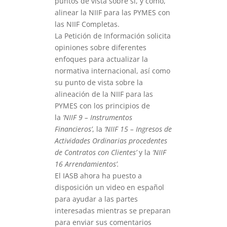
puntos de vista sobre si, y cómo,
alinear la NIIF para las PYMES con
las NIIF Completas.
La Petición de Información solicita
opiniones sobre diferentes
enfoques para actualizar la
normativa internacional, así como
su punto de vista sobre la
alineación de la NIIF para las
PYMES con los principios de
la
‘NIIF 9 – Instrumentos
Financieros’
, la
‘NIIF 15 – Ingresos de
Actividades Ordinarias procedentes
de Contratos con Clientes’
y la
‘NIIF
16 Arrendamientos’.
El IASB ahora ha puesto a
disposición un video en español
para ayudar a las partes
interesadas mientras se preparan
para enviar sus comentarios