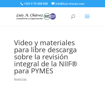
+593 9 79 408 008
info@luis-chavez.com
Video y materiales
para libre descarga
sobre la revisión
integral de la NIIF®
para PYMES
Noticias