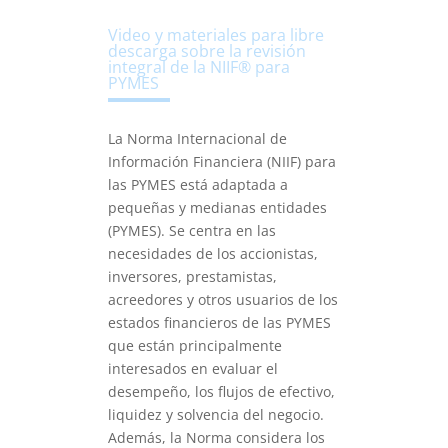
Video y materiales para libre
descarga sobre la revisión
integral de la NIIF® para
PYMES
La Norma Internacional de
Información Financiera (NIIF) para
las PYMES está adaptada a
pequeñas y medianas entidades
(PYMES). Se centra en las
necesidades de los accionistas,
inversores, prestamistas,
acreedores y otros usuarios de los
estados financieros de las PYMES
que están principalmente
interesados en evaluar el
desempeño, los flujos de efectivo,
liquidez y solvencia del negocio.
Además, la Norma considera los