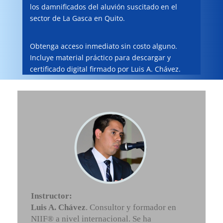
los damnificados del aluvión suscitado en el
sector de La Gasca en Quito.
Obtenga acceso inmediato sin costo alguno.
Incluye material práctico para descargar y
certificado digital firmado por Luis A. Chávez
.
Instructor:
Luis A. Chávez
. Consultor y formador en
NIIF® a nivel internacional. Se ha