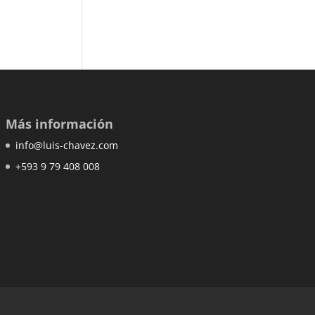
Más información
info@luis-chavez.com
+593 9 79 408 008