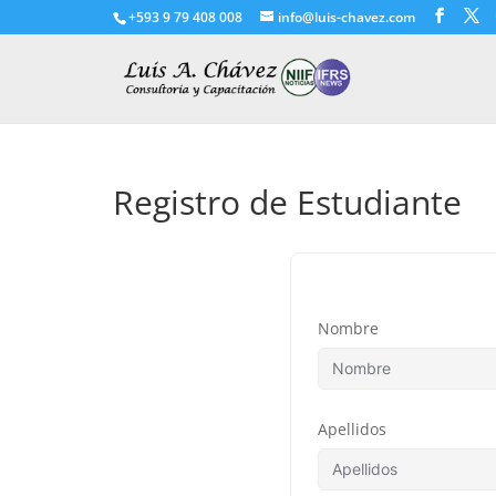
+593 9 79 408 008
info@luis-chavez.com
Registro de Estudiante
Nombre
Apellidos