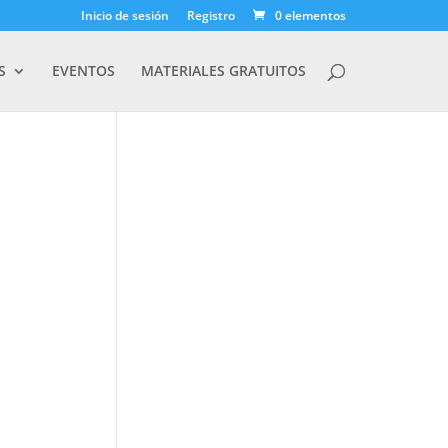
Inicio de sesión
Registro
0 elementos
S
EVENTOS
MATERIALES GRATUITOS